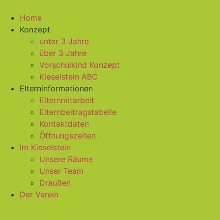
Zum
Inhalt
Home
springen
Konzept
unter 3 Jahre
über 3 Jahre
Vorschulkind Konzept
Kieselstein ABC
Elterninformationen
Elternmitarbeit
Elternbeitragstabelle
Kontaktdaten
Öffnungszeiten
Im Kieselstein
Unsere Räume
Unser Team
Draußen
Der Verein